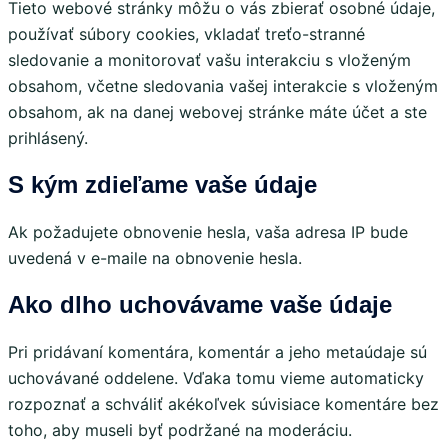
Tieto webové stránky môžu o vás zbierať osobné údaje,
používať súbory cookies, vkladať treťo-stranné
sledovanie a monitorovať vašu interakciu s vloženým
obsahom, včetne sledovania vašej interakcie s vloženým
obsahom, ak na danej webovej stránke máte účet a ste
prihlásený.
S kým zdieľame vaše údaje
Ak požadujete obnovenie hesla, vaša adresa IP bude
uvedená v e-maile na obnovenie hesla.
Ako dlho uchovávame vaše údaje
Pri pridávaní komentára, komentár a jeho metaúdaje sú
uchovávané oddelene. Vďaka tomu vieme automaticky
rozpoznať a schváliť akékoľvek súvisiace komentáre bez
toho, aby museli byť podržané na moderáciu.