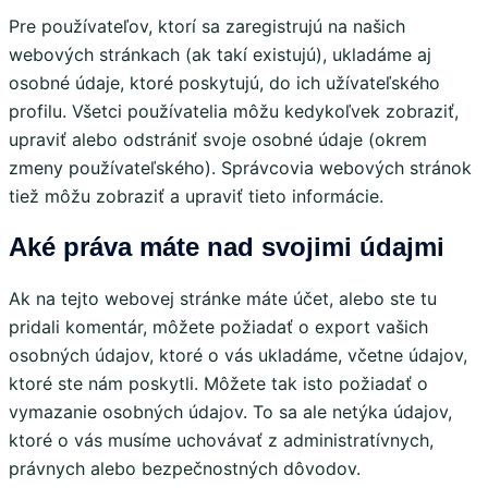
Pre používateľov, ktorí sa zaregistrujú na našich
webových stránkach (ak takí existujú), ukladáme aj
osobné údaje, ktoré poskytujú, do ich užívateľského
profilu. Všetci používatelia môžu kedykoľvek zobraziť,
upraviť alebo odstrániť svoje osobné údaje (okrem
zmeny používateľského). Správcovia webových stránok
tiež môžu zobraziť a upraviť tieto informácie.
Aké práva máte nad svojimi údajmi
Ak na tejto webovej stránke máte účet, alebo ste tu
pridali komentár, môžete požiadať o export vašich
osobných údajov, ktoré o vás ukladáme, včetne údajov,
ktoré ste nám poskytli. Môžete tak isto požiadať o
vymazanie osobných údajov. To sa ale netýka údajov,
ktoré o vás musíme uchovávať z administratívnych,
právnych alebo bezpečnostných dôvodov.