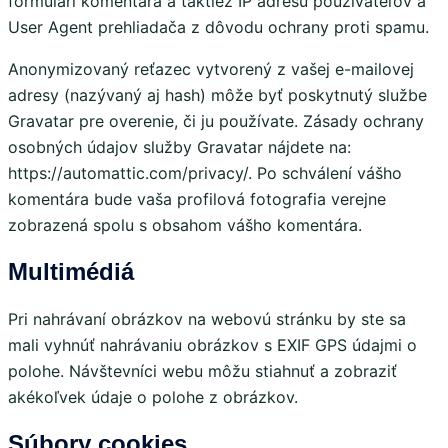
formulári komentára a taktiež IP adresu používateľov a
User Agent prehliadača z dôvodu ochrany proti spamu.
Anonymizovaný reťazec vytvorený z vašej e-mailovej
adresy (nazývaný aj hash) môže byť poskytnutý službe
Gravatar pre overenie, či ju používate. Zásady ochrany
osobných údajov služby Gravatar nájdete na:
https://automattic.com/privacy/. Po schválení vášho
komentára bude vaša profilová fotografia verejne
zobrazená spolu s obsahom vášho komentára.
Multimédiá
Pri nahrávaní obrázkov na webovú stránku by ste sa
mali vyhnúť nahrávaniu obrázkov s EXIF GPS údajmi o
polohe. Návštevníci webu môžu stiahnuť a zobraziť
akékoľvek údaje o polohe z obrázkov.
Súbory cookies